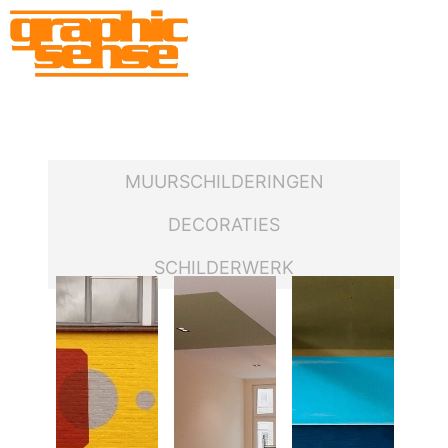
MUURSCHILDERINGEN
DECORATIES
SCHILDERWERK