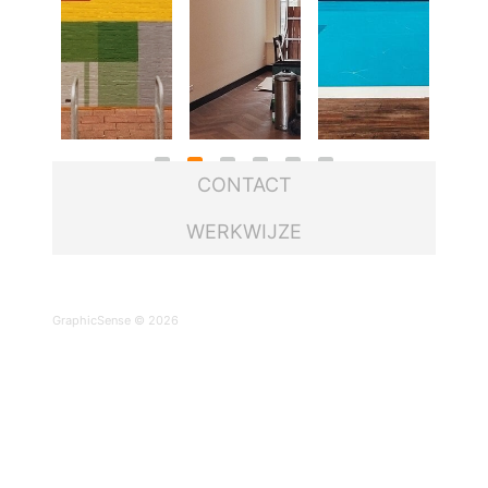
CONTACT
WERKWIJZE
GraphicSense © 2026